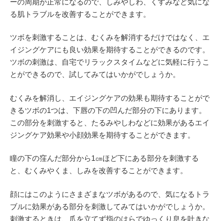
ーの周期が正常になるので、しみやしわ、くすみなど気にな
る肌トラブルを改善することができます。
ツボを刺激することは、むくみを解消するだけではなく、エ
イジングケアにも良い効果を期待することができるのです。
ツボの刺激は、自宅でリラックスタイムなどに気軽に行うこ
とができるので、試してみてはいかがでしょうか。
むくみを解消し、エイジングケアの効果も期待することがで
きるツボの1つは、下唇の下の凹んだ部分の下にあります。
この部分を刺激すると、たるみやしわなどに効果があるエイ
ジングケア効果や小顔効果を期待することができます。
瞳の下の窪んだ部分から1㎝ほど下にある部分を刺激する
と、むくみやくま、しみを改善することができます。
顔にはこのようにさまざまなツボがあるので、気になるトラ
ブルに効果がある部分を刺激してみてはいかがでしょうか。
刺激するときは、爪を立てず指のはらでゆっくり息を吐きな