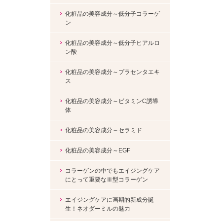
化粧品の美容成分～低分子コラーゲ
ン
化粧品の美容成分～低分子ヒアルロ
ン酸
化粧品の美容成分～プラセンタエキ
ス
化粧品の美容成分～ビタミンC誘導
体
化粧品の美容成分～セラミド
化粧品の美容成分～EGF
コラーゲンの中でもエイジングケア
にとって重要なⅢ型コラーゲン
エイジングケアに画期的新成分誕
生！ネオダーミルの魅力