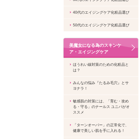
40代のエイジングケア化粧品選び
50代のエイジングケア化粧品選び
美魔女になる為のスキンケ
ア・エイジングケア
ほうれい線対策のための化粧品と
は？
みんなの悩み『たるみ毛穴』とサ
ヨナラ！
敏感肌の対策には、「育む・攻め
る・守る」のナールス ユニバがオ
ススメ
「ターンオーバー」の正常化で、
健康で美しい肌を手に入れる！