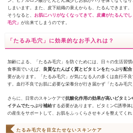
ン、ヒアルロン酸がどんどん減少しお肌がハリを保てなくなり
しまいます。また、皮下組織の衰えからも、たるんできます。
そうなると、
お肌にハリがなくなってきて、皮膚がたるんでし
毛穴」
が出来てしまうのです。
「たるみ毛穴」に効果的なお手入れは？
加齢による、「たるみ毛穴」を防ぐためには、日々の生活習慣
食事面でいえば、
良質なたんぱく質とビタミンをたっぷり配合
要があります。「たるみ毛穴」が気になる人の多くは血行不良
す。血行不良でお肌に必要な栄養分が行き届かず「たるみ毛穴
さらに、日常のスキンケアで
抗酸化作用の効果が高いビタミン
イテムでたっぷり補給
する必要があります。ビタミンC誘導体
の産生をサポートして、お肌をふっくらさせキメを整えてくれ
たるみ毛穴を目立たせないスキンケア