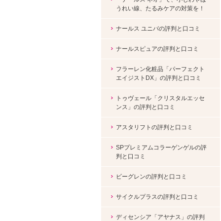
うれい線、たるみケアの対策を！
ナールス ユニバの評判と口コミ
ナールスピュアの評判と口コミ
フラーレン化粧品「パーフェクト
エイジストDX」の評判と口コミ
トゥヴェール「クリスタルエッセ
ンス」の評判と口コミ
アスタリフトの評判と口コミ
SPプレミアムコラーゲンゲルの評
判と口コミ
ビーグレンの評判と口コミ
サイクルプラスの評判と口コミ
ディセンシア「アヤナス」の評判