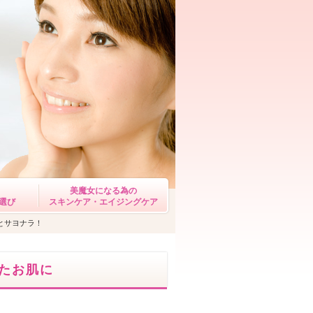
美魔女になる為の
選び
スキンケア・エイジングケア
とサヨナラ！
たお肌に