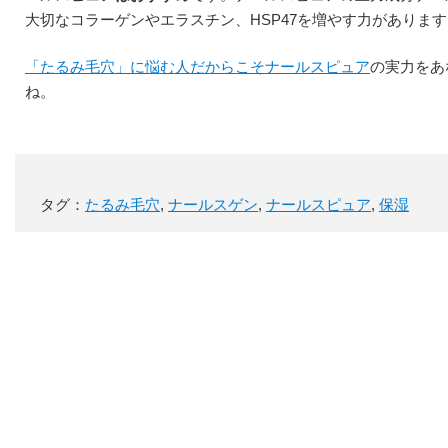
大切なコラーゲンやエラスチン、HSP47を増やす力があります
「たるみ毛穴」に悩む人だからこそナールスピュア
の実力をあ
ね。
タグ：
たるみ毛穴
,
ナールスゲン
,
ナールスピュア
,
保湿