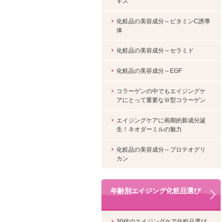
キス
化粧品の美容成分～ビタミンC誘導
体
化粧品の美容成分～セラミド
化粧品の美容成分～EGF
コラーゲンの中でもエイジングケ
アにとって重要なⅢ型コラーゲン
エイジングケアに画期的新成分誕
生！ネオダーミルの魅力
化粧品の美容成分～プロテオグリ
カン
年齢別エイジング化粧品選び
30代のエイジングケア化粧品選び