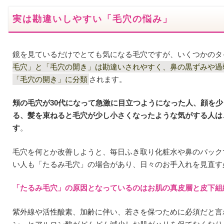
実は勘違いしやすい「毛穴の悩み」
鏡を見ているだけでとても気になる毛穴ですが、いくつかのタ
毛穴」と「毛穴の開き」は勘違いされやすく、鼻の黒ずみや過
「毛穴の開き」に分類
されます。
頬の毛穴が30代になって急激に目立つようになった人、顔を
る、髪を束ねると毛穴が少し小さくなったような気がする人は
す
。
毛穴を何とか改善しようと、毎日ふき取り化粧水や鼻のパック
い人も「たるみ毛穴」の場合があり、日々のお手入れを見直す
「たるみ毛穴」の原因となっているのはお肌の真皮層と皮下組
紫外線や活性酸素、加齢に伴い、若さを保つために必須だと言