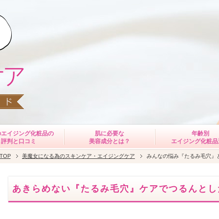
のエイジング化粧品の
肌に必要な
年齢別
評判と口コミ
美容成分とは？
エイジング化粧品
TOP
美魔女になる為のスキンケア・エイジングケア
みんなの悩み『たるみ毛穴』
あきらめない『たるみ毛穴』ケアでつるんとし