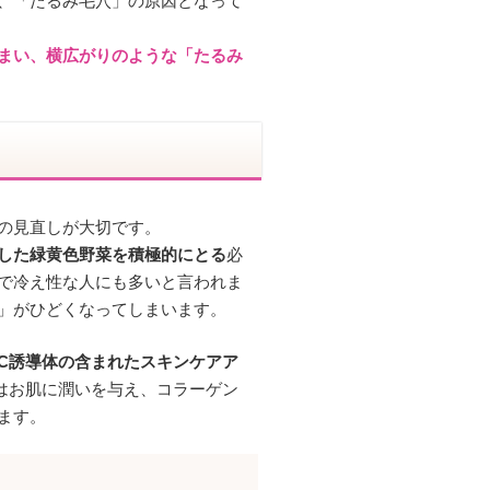
、「たるみ毛穴」の原因となって
まい、横広がりのような「たるみ
の見直しが大切です。
した緑黄色野菜を積極的にとる
必
で冷え性な人にも多いと言われま
」がひどくなってしまいます。
C誘導体の含まれたスキンケアア
はお肌に潤いを与え、コラーゲン
ます。