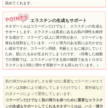
高めてくれます。
エラスチンの生成もサポート
ネオダーミルはコラーゲンだけでなく、エラスチンの生成も
サポートします。エラスチンは真皮にあるお肌の弾性を維持
する成分で、コラーゲン以上に弾力性があり、コラーゲンを
束ねる役割をしています。ハリと弾力のある肌には欠かせな
い成分ですが、コラーゲン同様、年齢とともに減少していく
ため、肌にたるみが生まれてしまうのです。（培養した細胞
での実験では、エラスチンができる前の物質であるトロポエ
ラスチンを1.5倍に増やす実験データも得られています。）
肌の弾力やみずみずしさを保つのに重要なコラーゲンやエラ
スチンは加齢により減少してしまうだけでなく、紫外線など
のダメージによって変性してしまいます。
コラーゲンだけでなく肌の弾力を保つために重要なエラスチ
ンの生成もサポートしてくれるネオダーミルは、ハリ・弾力