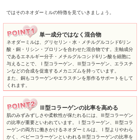
ではそのネオダーミルの特徴を見ていきましょう。
単一成分ではなく混合物
ネオダーミルは、グリセリン・水・メチルグルコシド6リン
酸・銅・リシン・プロリンを合わせた混合物です。主軸成分
であるエネルギー分子・メチルグルコシド6リン酸を細胞に
与えることで、Ⅰ型コラーゲン、Ⅲ型コラーゲン、エラスチ
ンなどの合成を促進するメカニズムを持っています。
また、銅もコラーゲンやエラスチンを形作るサポートをして
くれます。
Ⅲ型コラーゲンの比率を高める
肌のみずみずしさや柔軟性が保たれるには、Ⅲ型コラーゲン
の比率が重要といわれています。Ⅰ型コラーゲン、Ⅲ型コラ
ーゲンの両方に働きかけるネオダーミルは、Ⅰ型よりやわら
かく、ベビーコラーゲンといわれるⅢ型コラーゲンの比率を