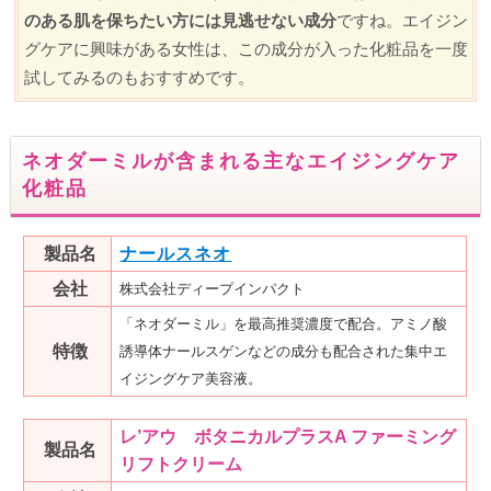
のある肌を保ちたい方には見逃せない成分
ですね。エイジン
グケアに興味がある女性は、この成分が入った化粧品を一度
試してみるのもおすすめです。
ネオダーミルが含まれる主なエイジングケア
化粧品
製品名
ナールスネオ
会社
株式会社ディープインパクト
「ネオダーミル」を最高推奨濃度で配合。アミノ酸
特徴
誘導体ナールスゲンなどの成分も配合された集中エ
イジングケア美容液。
レ’アウ ボタニカルプラスA ファーミング
製品名
リフトクリーム