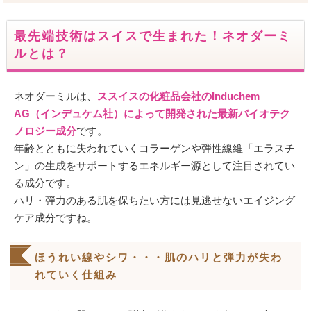
最先端技術はスイスで生まれた！ネオダーミ
ルとは？
ネオダーミルは、
ススイスの化粧品会社のInduchem
AG（インデュケム社）によって開発された最新バイオテク
ノロジー成分
です。
年齢とともに失われていくコラーゲンや弾性線維「エラスチ
ン」の生成をサポートするエネルギー源として注目されてい
る成分です。
ハリ・弾力のある肌を保ちたい方には見逃せないエイジング
ケア成分ですね。
ほうれい線やシワ・・・肌のハリと弾力が失わ
れていく仕組み