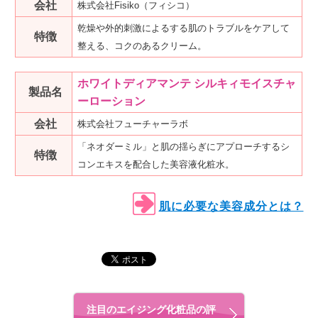
会社
株式会社Fisiko（フィシコ）
乾燥や外的刺激によるする肌のトラブルをケアして
特徴
整える、コクのあるクリーム。
ホワイトディアマンテ シルキィモイスチャ
製品名
ーローション
会社
株式会社フューチャーラボ
「ネオダーミル」と肌の揺らぎにアプローチするシ
特徴
コンエキスを配合した美容液化粧水。
肌に必要な美容成分とは？
注目のエイジング化粧品の評