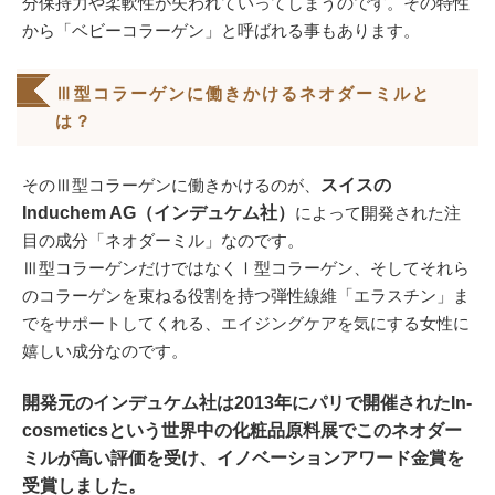
分保持力や柔軟性が失われていってしまうのです。その特性
から「ベビーコラーゲン」と呼ばれる事もあります。
Ⅲ型コラーゲンに働きかけるネオダーミルと
は？
そのⅢ型コラーゲンに働きかけるのが、
スイスの
Induchem AG（インデュケム社）
によって開発された注
目の成分「ネオダーミル」なのです。
Ⅲ型コラーゲンだけではなくⅠ型コラーゲン、そしてそれら
のコラーゲンを束ねる役割を持つ弾性線維「エラスチン」ま
でをサポートしてくれる、エイジングケアを気にする女性に
嬉しい成分なのです。
開発元のインデュケム社は2013年にパリで開催されたIn-
cosmeticsという世界中の化粧品原料展でこのネオダー
ミルが高い評価を受け、イノベーションアワード金賞を
受賞しました。