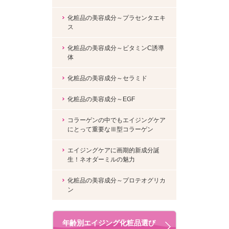
化粧品の美容成分～プラセンタエキ
ス
化粧品の美容成分～ビタミンC誘導
体
化粧品の美容成分～セラミド
化粧品の美容成分～EGF
コラーゲンの中でもエイジングケア
にとって重要なⅢ型コラーゲン
エイジングケアに画期的新成分誕
生！ネオダーミルの魅力
化粧品の美容成分～プロテオグリカ
ン
年齢別エイジング化粧品選び